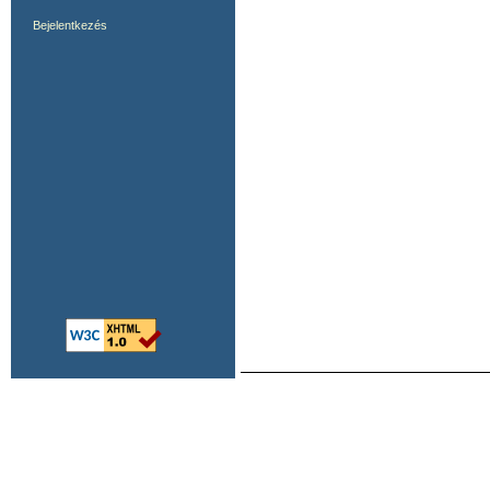
Bejelentkezés