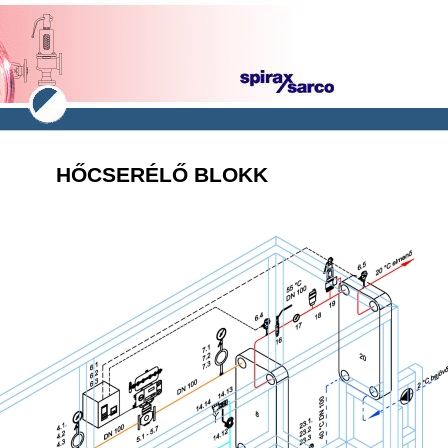
HŐCSERÉLŐ BLOKK